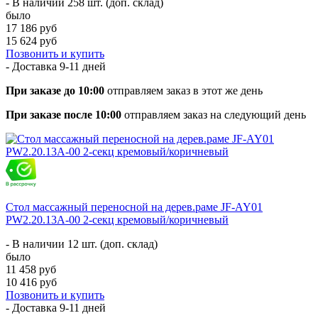
- В наличии 258 шт. (доп. склад)
было
17 186 руб
15 624 руб
Позвонить и купить
- Доставка
9-11 дней
При заказе до 10:00
отправляем заказ в этот же день
При заказе после 10:00
отправляем заказ на следующий день
Стол массажный переносной на дерев.раме JF-AY01
PW2.20.13A-00 2-секц кремовый/коричневый
- В наличии 12 шт. (доп. склад)
было
11 458 руб
10 416 руб
Позвонить и купить
- Доставка
9-11 дней