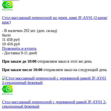
Стол массажный переносной на дерев. раме JF-AY01 (2-крем/
крас)
- В наличии 292 шт. (доп. склад)
было
11 458 руб
10 416 руб
Позвонить и купить
- Доставка
9-11 дней
При заказе до 10:00
отправляем заказ в этот же день
При заказе после 10:00
отправляем заказ на следующий день
Стол массажный переносной с деревянной рамой JF-AY01 2-
секционный бежевый