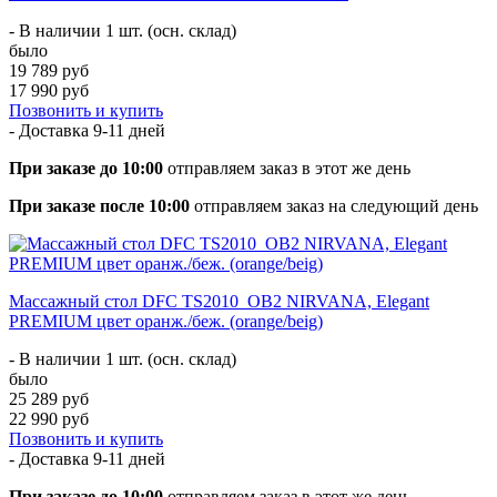
- В наличии 1 шт. (осн. склад)
было
19 789 руб
17 990 руб
Позвонить и купить
- Доставка
9-11 дней
При заказе до 10:00
отправляем заказ в этот же день
При заказе после 10:00
отправляем заказ на следующий день
Массажный стол DFC TS2010_OB2 NIRVANA, Elegant
PREMIUM цвет оранж./беж. (orange/beig)
- В наличии 1 шт. (осн. склад)
было
25 289 руб
22 990 руб
Позвонить и купить
- Доставка
9-11 дней
При заказе до 10:00
отправляем заказ в этот же день