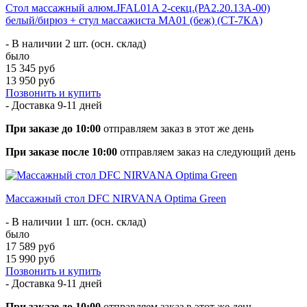
Стол массажный алюм.JFAL01A 2-секц.(РА2.20.13А-00)
белый/бирюз + стул массажиста MA01 (беж) (CT-7КА)
- В наличии 2 шт. (осн. склад)
было
15 345 руб
13 950 руб
Позвонить и купить
- Доставка
9-11 дней
При заказе до 10:00
отправляем заказ в этот же день
При заказе после 10:00
отправляем заказ на следующий день
Массажный стол DFC NIRVANA Optima Green
- В наличии 1 шт. (осн. склад)
было
17 589 руб
15 990 руб
Позвонить и купить
- Доставка
9-11 дней
При заказе до 10:00
отправляем заказ в этот же день