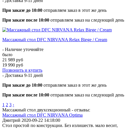
- Доставка
9-11 дней
При заказе до 10:00
отправляем заказ в этот же день
При заказе после 10:00
отправляем заказ на следующий день
Массажный стол DFC NIRVANA Relax Biege / Cream
- Наличие уточняйте
было
21 989 руб
19 990 руб
Позвонить и купить
- Доставка
9-11 дней
При заказе до 10:00
отправляем заказ в этот же день
При заказе после 10:00
отправляем заказ на следующий день
1
2
3
›
Массажный стол двухсекционный - отзывы:
Массажный стол DFC NIRVANA Optima
Дмитрий
2020-09-22 14:18:00
Стол простой по конструкции. Без излишеств. мало весит,