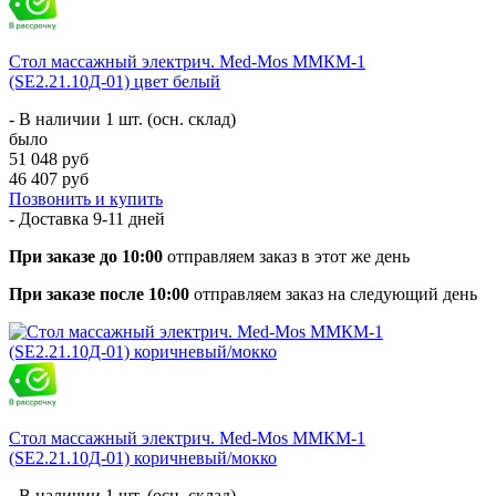
Стол массажный электрич. Med-Mos ММКМ-1
(SE2.21.10Д-01) цвет белый
- В наличии 1 шт. (осн. склад)
было
51 048 руб
46 407 руб
Позвонить и купить
- Доставка
9-11 дней
При заказе до 10:00
отправляем заказ в этот же день
При заказе после 10:00
отправляем заказ на следующий день
Стол массажный электрич. Med-Mos ММКМ-1
(SE2.21.10Д-01) коричневый/мокко
- В наличии 1 шт. (осн. склад)