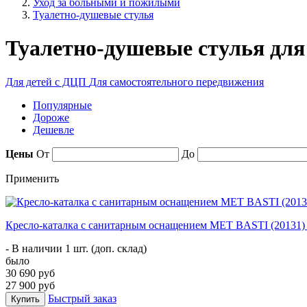
Уход за больными и пожилыми
Туалетно-душевые стулья
Туалетно-душевые стулья для
Для детей с ДЦП
Для самостоятельного передвижения
Популярные
Дороже
Дешевле
Цены
От
До
Применить
Кресло-каталка с санитарным оснащением MET BASTI (20131
- В наличии 1 шт. (доп. склад)
было
30 690 руб
27 900 руб
Быстрый заказ
Купить