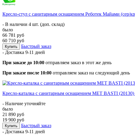
Кресло-стул с санитарным оснащением Реботек Майами (сер/к
- В наличии 4 шт. (доп. склад)
было
66 781 руб
60 710 руб
Быстрый заказ
Купить
- Доставка
9-11 дней
При заказе до 10:00
отправляем заказ в этот же день
При заказе после 10:00
отправляем заказ на следующий день
Кресло-каталка с санитарным оснащением MET BASTI (20130)
- Наличие уточняйте
было
21 890 руб
19 900 руб
Быстрый заказ
Купить
- Доставка
9-11 дней