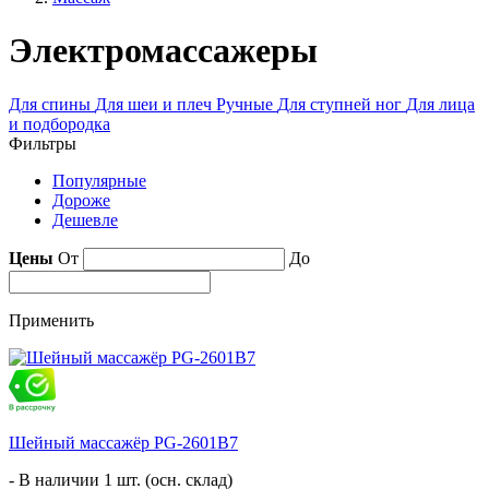
Электромассажеры
Для спины
Для шеи и плеч
Ручные
Для ступней ног
Для лица
и подбородка
Фильтры
Популярные
Дороже
Дешевле
Цены
От
До
Применить
Шейный массажёр PG-2601B7
- В наличии 1 шт. (осн. склад)