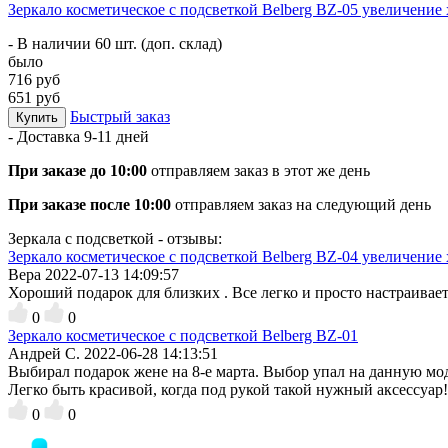
Зеркало косметическое с подсветкой Belberg BZ-05 увеличение 
- В наличии 60 шт. (доп. склад)
было
716 руб
651 руб
Быстрый заказ
Купить
- Доставка
9-11 дней
При заказе до 10:00
отправляем заказ в этот же день
При заказе после 10:00
отправляем заказ на следующий день
Зеркала с подсветкой - отзывы:
Зеркало косметическое с подсветкой Belberg BZ-04 увеличение 
Вера
2022-07-13 14:09:57
Хороший подарок для близких . Все легко и просто настраивает
0
0
Зеркало косметическое с подсветкой Belberg BZ-01
Андрей С.
2022-06-28 14:13:51
Выбирал подарок жене на 8-е марта. Выбор упал на данную мод
Легко быть красивой, когда под рукой такой нужный аксессуар
0
0