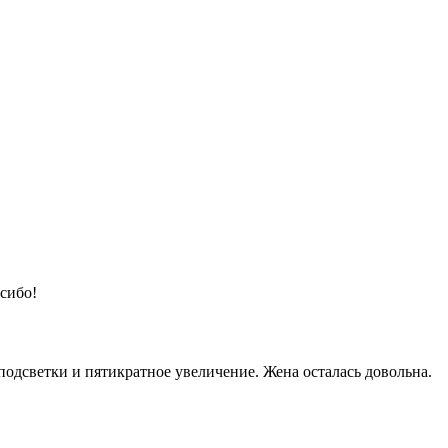
асибо!
подсветки и пятикратное увеличение. Жена осталась довольна.