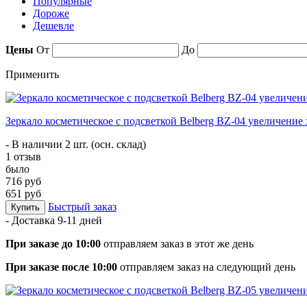
Популярные
Дороже
Дешевле
Цены
От
До
Применить
Зеркало косметическое с подсветкой Belberg BZ-04 увеличение 
- В наличии 2 шт. (осн. склад)
1 отзыв
было
716 руб
651 руб
Быстрый заказ
Купить
- Доставка
9-11 дней
При заказе до 10:00
отправляем заказ в этот же день
При заказе после 10:00
отправляем заказ на следующий день