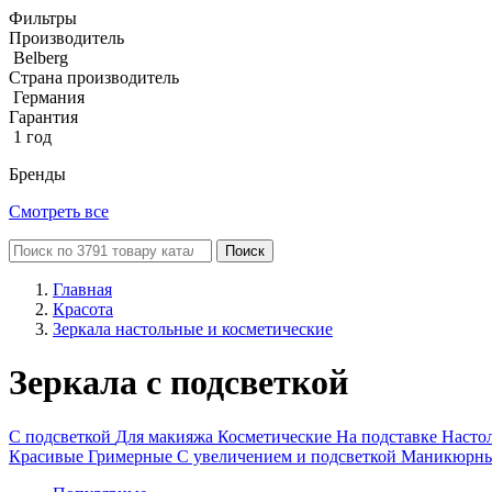
Фильтры
Производитель
Belberg
Страна производитель
Германия
Гарантия
1 год
Бренды
Смотреть все
Поиск
Главная
Красота
Зеркала настольные и косметические
Зеркала с подсветкой
С подсветкой
Для макияжа
Косметические
На подставке
Насто
Красивые
Гримерные
С увеличением и подсветкой
Маникюрн