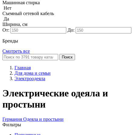
Машинная стирка
Нет
Съемный сетевой кабель
Да
Ширина, см
От:
До:
Бренды
Смотреть все
Поиск
Главная
Для дома и семьи
Электроодеяла
Электрические одеяла и
простыни
Германия
Одеяла и простыни
Фильтры
Популярные