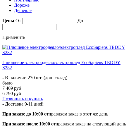
Дороже
Дешевле
Цены
От
До
Применить
Плюшевое электроодеяло/электроплед EcoSapiens TEDDY
S282
- В наличии 230 шт. (доп. склад)
было
7 469 руб
6 790 руб
Позвонить и купить
- Доставка
9-11 дней
При заказе до 10:00
отправляем заказ в этот же день
При заказе после 10:00
отправляем заказ на следующий день