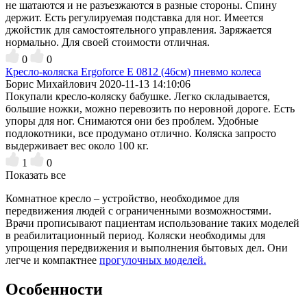
не шатаются и не разъезжаются в разные стороны. Спину
держит. Есть регулируемая подставка для ног. Имеется
джойстик для самостоятельного управления. Заряжается
нормально. Для своей стоимости отличная.
0
0
Кресло-коляска Ergoforce E 0812 (46см) пневмо колеса
Борис Михайлович
2020-11-13 14:10:06
Покупали кресло-коляску бабушке. Легко складывается,
большие ножки, можно перевозить по неровной дороге. Есть
упоры для ног. Снимаются они без проблем. Удобные
подлокотники, все продумано отлично. Коляска запросто
выдерживает вес около 100 кг.
1
0
Показать все
Комнатное кресло – устройство, необходимое для
передвижения людей с ограниченными возможностями.
Врачи прописывают пациентам использование таких моделей
в реабилитационный период. Коляски необходимы для
упрощения передвижения и выполнения бытовых дел. Они
легче и компактнее
прогулочных моделей.
Особенности