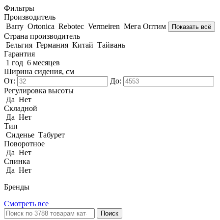
Фильтры
Производитель
Barry
Ortonica
Rebotec
Vermeiren
Мега Оптим
Показать всё
Страна производитель
Бельгия
Германия
Китай
Тайвань
Гарантия
1 год
6 месяцев
Ширина сидения, см
От:
До:
Регулировка высоты
Да
Нет
Складной
Да
Нет
Тип
Сиденье
Табурет
Поворотное
Да
Нет
Спинка
Да
Нет
Бренды
Смотреть все
Поиск