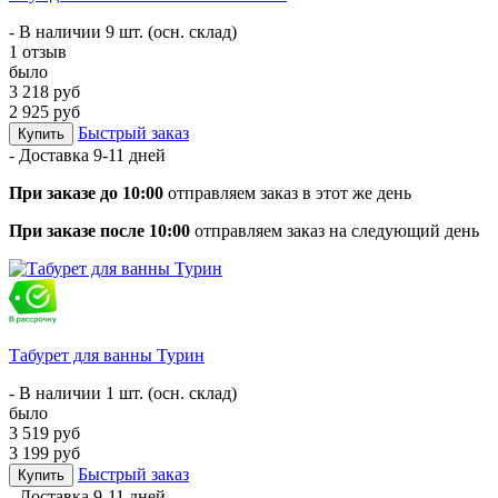
- В наличии 9 шт. (осн. склад)
1 отзыв
было
3 218 руб
2 925 руб
Быстрый заказ
Купить
- Доставка
9-11 дней
При заказе до 10:00
отправляем заказ в этот же день
При заказе после 10:00
отправляем заказ на следующий день
Табурет для ванны Турин
- В наличии 1 шт. (осн. склад)
было
3 519 руб
3 199 руб
Быстрый заказ
Купить
- Доставка
9-11 дней